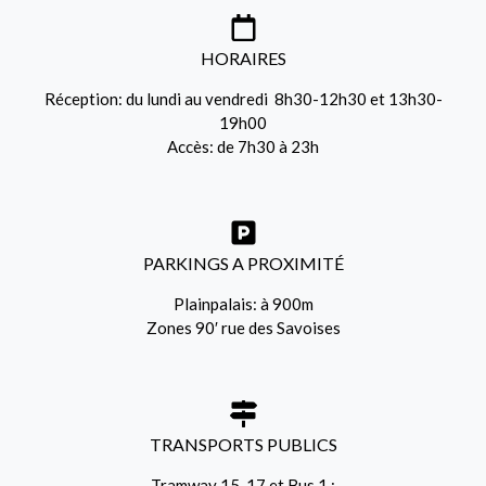
HORAIRES
Réception: du lundi au vendredi 8h30-12h30 et 13h30-
19h00
Accès: de 7h30 à 23h
PARKINGS A PROXIMITÉ
Plainpalais: à 900m
Zones 90′ rue des Savoises
TRANSPORTS PUBLICS
Tramway 15, 17 et Bus 1 :