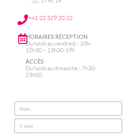
: 12, 17 et 18
+41 22 329 20 22
HORAIRES RÉCEPTION
Du lundi au vendredi : 10h-
12h30 – 13h30-19h
ACCÈS
Du lundi au dimanche : 7h30-
23h00