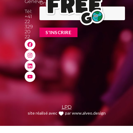
Genève
Organisation
Tél:
+41
22
329
20
22
LPD
site réalisé avec
par www.alveo.design