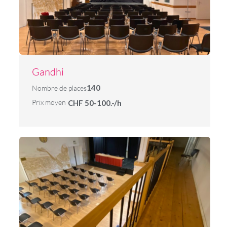
Gandhi
140
Nombre de places
Prix moyen
CHF 50-100.-/h