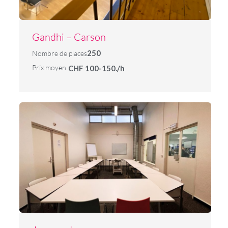
Gandhi – Carson
250
Nombre de places
Prix moyen
CHF 100-150./h