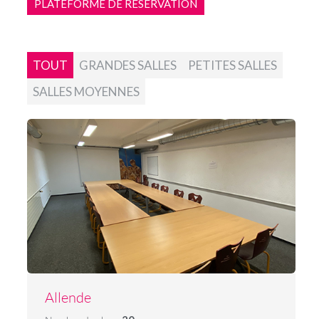
PLATEFORME DE RÉSERVATION
TOUT
GRANDES SALLES
PETITES SALLES
SALLES MOYENNES
Allende