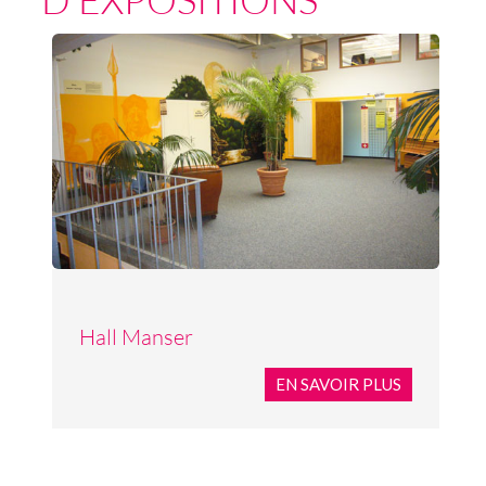
Hall Manser
EN SAVOIR PLUS