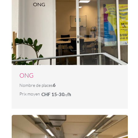
ONG
6
Nombre de places
Prix moyen
CHF 15-30.-/h