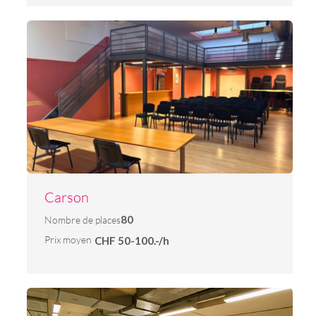
Carson
80
Nombre de places
Prix moyen
CHF 50-100.-/h