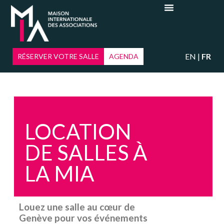
EN
FR
RÉSERVER VOTRE SALLE
AGENDA
LOCATION
DE SALLES À
LA MIA
Louez une salle au cœur de
Genève pour vos événements