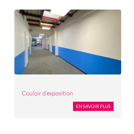
Couloir d’exposition
EN SAVOIR PLUS