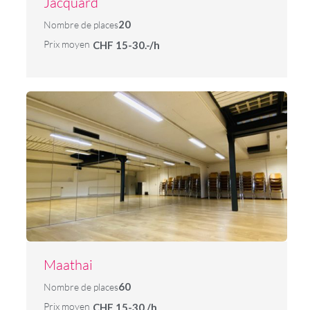
Jacquard
20
Nombre de places
Prix moyen
CHF 15-30.-/h
Maathai
60
Nombre de places
Prix moyen
CHF 15-30./h