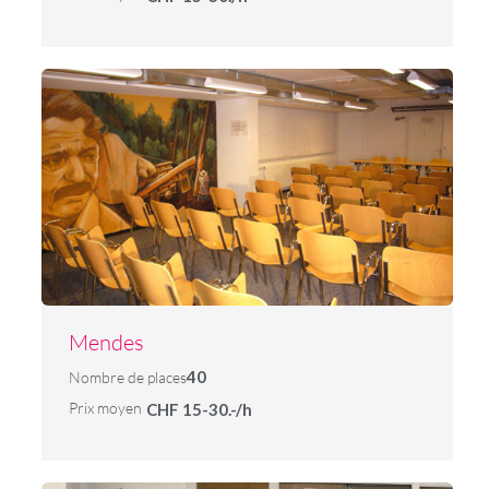
Mendes
40
Nombre de places
Prix moyen
CHF 15-30.-/h