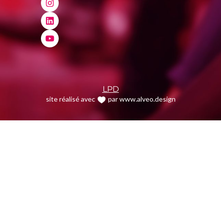
LPD
site réalisé avec
par www.alveo.design