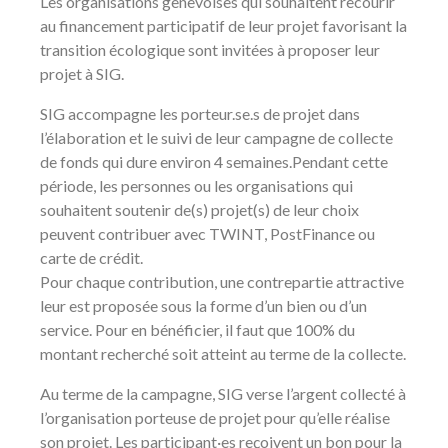
Les organisations genevoises qui souhaitent recourir
au financement participatif de leur projet favorisant la
transition écologique sont invitées à proposer leur
projet à SIG.
SIG accompagne les porteur.se.s de projet dans
l’élaboration et le suivi de leur campagne de collecte
de fonds qui dure environ 4 semaines.Pendant cette
période, les personnes ou les organisations qui
souhaitent soutenir de(s) projet(s) de leur choix
peuvent contribuer avec TWINT, PostFinance ou
carte de crédit.
Pour chaque contribution, une contrepartie attractive
leur est proposée sous la forme d’un bien ou d’un
service. Pour en bénéficier, il faut que 100% du
montant recherché soit atteint au terme de la collecte.
Au terme de la campagne, SIG verse l’argent collecté à
l’organisation porteuse de projet pour qu’elle réalise
son projet. Les participant·es reçoivent un bon pour la