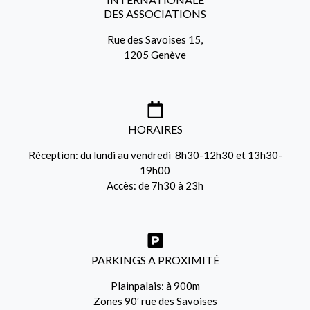
DES ASSOCIATIONS
Rue des Savoises 15,
1205 Genève
HORAIRES
Réception: du lundi au vendredi 8h30-12h30 et 13h30-
19h00
Accès: de 7h30 à 23h
PARKINGS A PROXIMITÉ
Plainpalais: à 900m
Zones 90′ rue des Savoises