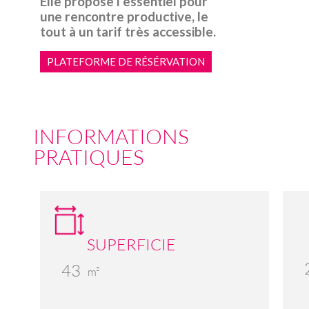
Elle propose l’essentiel pour
une rencontre productive, le
tout à un tarif très accessible.
PLATEFORME DE RÉSÉRVATION
INFORMATIONS
PRATIQUES
SUPERFICIE
43
m²