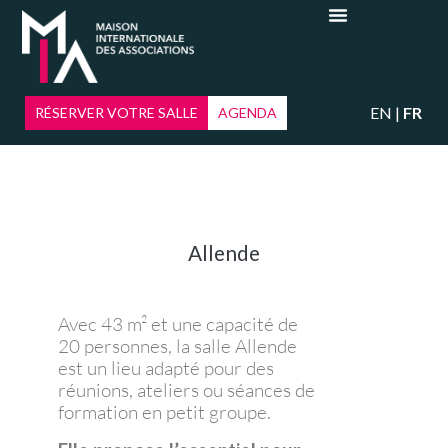
EN
FR
RÉSERVER VOTRE SALLE
AGENDA
Allende
Avec 43 m² et une capacité de
20 personnes, la salle Allende
est un lieu adapté pour des
réunions, ateliers ou séances de
formation en petit groupe.