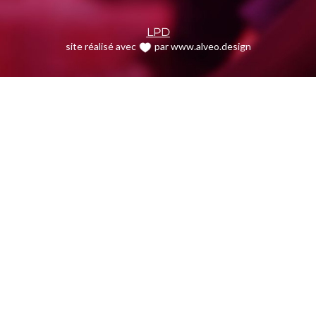
LPD
site réalisé avec
par www.alveo.design