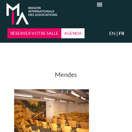
EN
FR
RÉSERVER VOTRE SALLE
AGENDA
Mendes