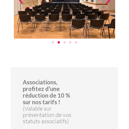
Associations,
profitez d’une
réduction de 10 %
sur nos tarifs !
(Valable sur
présentation de vos
statuts associatifs)