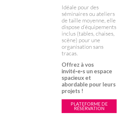
Idéale pour des
séminaires ou ateliers
de taille moyenne, elle
dispose d’équipements
inclus (tables, chaises,
scène) pour une
organisation sans
tracas.
Offrez à vos
invité·e·s un espace
spacieux et
abordable pour leurs
projets !
PLATEFORME DE
RÉSÉRVATION