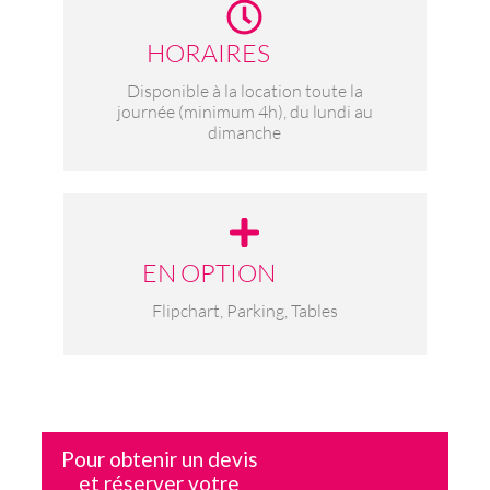
HORAIRES
Disponible à la location toute la
journée (minimum 4h), du lundi au
dimanche
EN OPTION
Flipchart, Parking, Tables
Pour obtenir un devis
et réserver votre