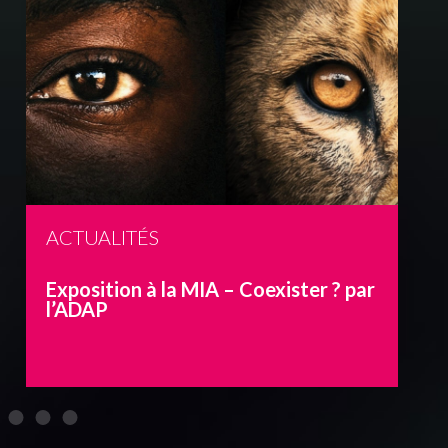
ACTUALITÉS
Exposition à la MIA – Coexister ? par
l’ADAP
C