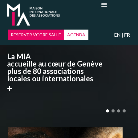
EN
FR
RÉSERVER VOTRE SALLE
AGENDA
La MIA
accueille au cœur de Genève
plus de 80 associations
locales ou internationales
+