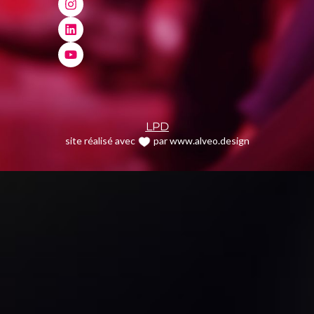
LPD
site réalisé avec
par www.alveo.design